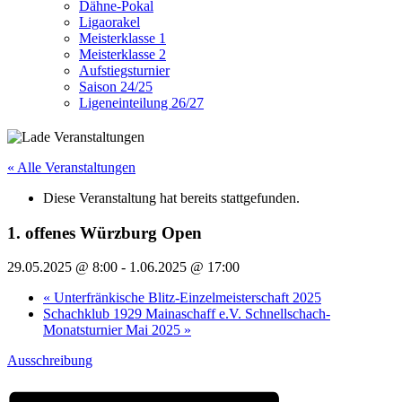
Dähne-Pokal
Ligaorakel
Meisterklasse 1
Meisterklasse 2
Aufstiegsturnier
Saison 24/25
Ligeneinteilung 26/27
« Alle Veranstaltungen
Diese Veranstaltung hat bereits stattgefunden.
1. offenes Würzburg Open
29.05.2025 @ 8:00
-
1.06.2025 @ 17:00
«
Unterfränkische Blitz-Einzelmeisterschaft 2025
Schachklub 1929 Mainaschaff e.V. Schnellschach-
Monatsturnier Mai 2025
»
Ausschreibung