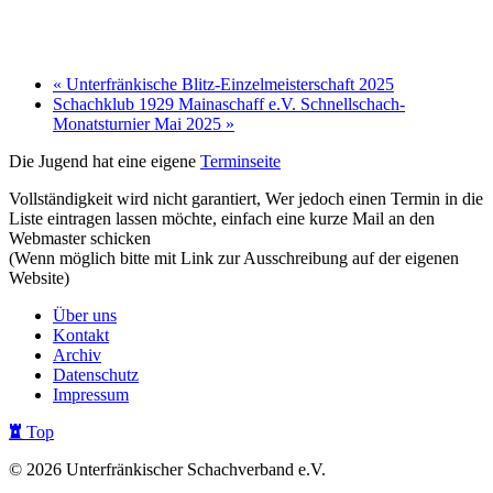
«
Unterfränkische Blitz-Einzelmeisterschaft 2025
Schachklub 1929 Mainaschaff e.V. Schnellschach-
Monatsturnier Mai 2025
»
Die Jugend hat eine eigene
Terminseite
Vollständigkeit wird nicht garantiert, Wer jedoch einen Termin in die
Liste eintragen lassen möchte, einfach eine kurze Mail an den
Webmaster
schicken
(Wenn möglich bitte mit Link zur Ausschreibung auf der eigenen
Website)
Über uns
Kontakt
Archiv
Datenschutz
Impressum
Top
© 2026 Unterfränkischer Schachverband e.V.