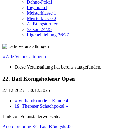
Dähne-Pokal
Ligaorakel
Meisterklasse 1
Meisterklasse 2
Aufstiegsturnier
Saison 24/25
Ligeneinteilung 26/27
« Alle Veranstaltungen
Diese Veranstaltung hat bereits stattgefunden.
22. Bad Königshofener Open
27.12.2025
-
30.12.2025
«
Verbandsrunde – Runde 4
19. Thereser Schachpokal
»
Link zur Veranstalterwebseite:
Ausschreibung SC Bad Königshofen