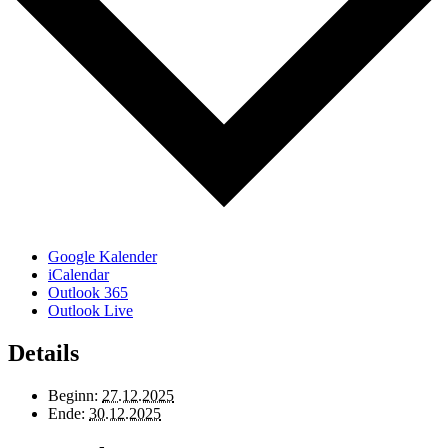
Google Kalender
iCalendar
Outlook 365
Outlook Live
Details
Beginn:
27.12.2025
Ende:
30.12.2025