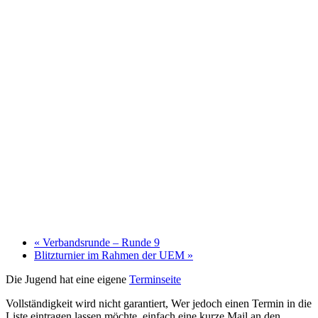
«
Verbandsrunde – Runde 9
Blitzturnier im Rahmen der UEM
»
Die Jugend hat eine eigene
Terminseite
Vollständigkeit wird nicht garantiert, Wer jedoch einen Termin in die
Liste eintragen lassen möchte, einfach eine kurze Mail an den