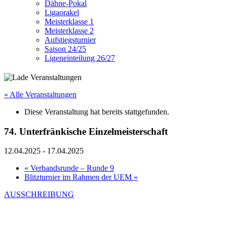
Dähne-Pokal
Ligaorakel
Meisterklasse 1
Meisterklasse 2
Aufstiegsturnier
Saison 24/25
Ligeneinteilung 26/27
« Alle Veranstaltungen
Diese Veranstaltung hat bereits stattgefunden.
74. Unterfränkische Einzelmeisterschaft
12.04.2025
-
17.04.2025
«
Verbandsrunde – Runde 9
Blitzturnier im Rahmen der UEM
»
AUSSCHREIBUNG