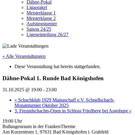
Dähne-Pokal
Ligaorakel
Meisterklasse 1
Meisterklasse 2
Aufstiegsturnier
Saison 24/25
Ligeneinteilung 26/27
« Alle Veranstaltungen
Diese Veranstaltung hat bereits stattgefunden.
Dähne-Pokal 1. Runde Bad Königshofen
31.10.2025 @ 19:00
-
23:00
«
Schachklub 1929 Mainaschaff e.V. Schnellschach-
Monatsturnier Oktober 2025
3. Freundschachts-Open in Schloss Friedberg bei Augsburg
»
19:00 Uhr
Bullaugenraum in der FrankenTherme
Am Kurzentrum 1, 97631 Bad Königshofen i. Grabfeld