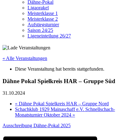
Dähne-Pokal
Ligaorakel
Meisterklasse 1
Meisterklasse 2
Aufstiegsturnier
Saison 24/25
Ligeneinteilung 26/27
« Alle Veranstaltungen
Diese Veranstaltung hat bereits stattgefunden.
Dähne Pokal Spielkreis HAR – Gruppe Süd
31.10.2024
«
Dähne Pokal Spielkreis HAR – Gruppe Nord
Schachklub 1929 Mainaschaff e.V. Schnellschach-
Monatsturnier Oktober 2024
»
Ausschreibung Dähne-Pokal 2025