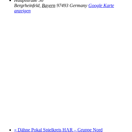
Hauptstraße 36
Bergrheinfeld
,
Bayern
97493
Germany
Google Karte
anzeigen
«
Dähne Pokal Spielkreis HAR – Gruppe Nord