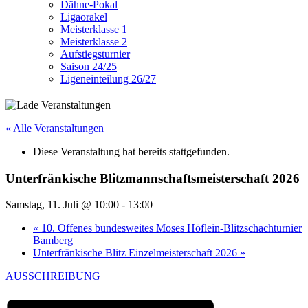
Dähne-Pokal
Ligaorakel
Meisterklasse 1
Meisterklasse 2
Aufstiegsturnier
Saison 24/25
Ligeneinteilung 26/27
« Alle Veranstaltungen
Diese Veranstaltung hat bereits stattgefunden.
Unterfränkische Blitzmannschaftsmeisterschaft 2026
Samstag, 11. Juli @ 10:00
-
13:00
«
10. Offenes bundesweites Moses Höflein-Blitzschachturnier
Bamberg
Unterfränkische Blitz Einzelmeisterschaft 2026
»
AUSSCHREIBUNG