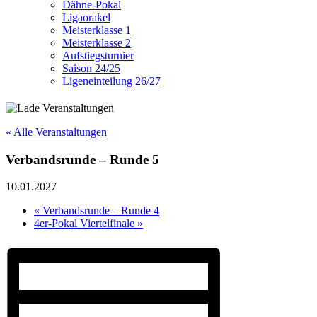
Dähne-Pokal
Ligaorakel
Meisterklasse 1
Meisterklasse 2
Aufstiegsturnier
Saison 24/25
Ligeneinteilung 26/27
« Alle Veranstaltungen
Verbandsrunde – Runde 5
10.01.2027
«
Verbandsrunde – Runde 4
4er-Pokal Viertelfinale
»