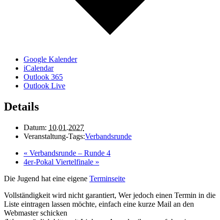
Google Kalender
iCalendar
Outlook 365
Outlook Live
Details
Datum:
10.01.2027
Veranstaltung-Tags:
Verbandsrunde
«
Verbandsrunde – Runde 4
4er-Pokal Viertelfinale
»
Die Jugend hat eine eigene
Terminseite
Vollständigkeit wird nicht garantiert, Wer jedoch einen Termin in die
Liste eintragen lassen möchte, einfach eine kurze Mail an den
Webmaster
schicken