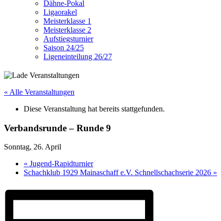
Dähne-Pokal
Ligaorakel
Meisterklasse 1
Meisterklasse 2
Aufstiegsturnier
Saison 24/25
Ligeneinteilung 26/27
« Alle Veranstaltungen
Diese Veranstaltung hat bereits stattgefunden.
Verbandsrunde – Runde 9
Sonntag, 26. April
«
Jugend-Rapidturnier
Schachklub 1929 Mainaschaff e.V. Schnellschachserie 2026
»