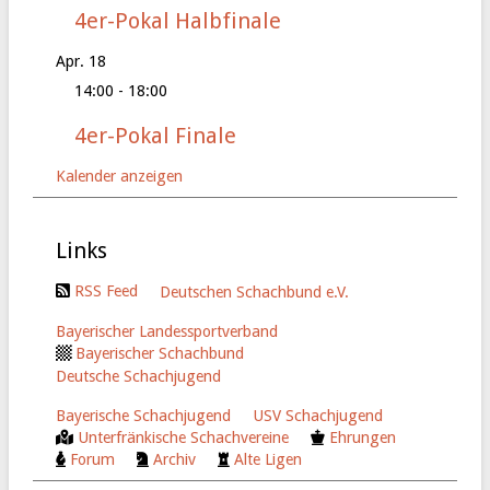
4er-Pokal Halbfinale
Apr.
18
14:00
-
18:00
4er-Pokal Finale
Kalender anzeigen
Links
RSS Feed
Deutschen Schachbund e.V.
Bayerischer Landessportverband
Bayerischer Schachbund
Deutsche Schachjugend
Bayerische Schachjugend
USV Schachjugend
Unterfränkische Schachvereine
Ehrungen
Forum
Archiv
Alte Ligen