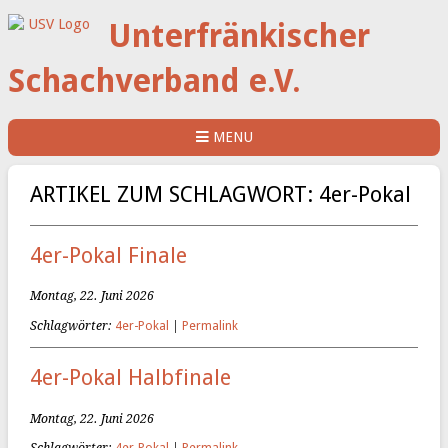
Unterfränkischer
Schachverband e.V.
MENU
ARTIKEL ZUM SCHLAGWORT: 4er-Pokal
4er-Pokal Finale
Montag, 22. Juni 2026
Schlagwörter:
4er-Pokal
|
Permalink
4er-Pokal Halbfinale
Montag, 22. Juni 2026
Schlagwörter:
4er-Pokal
|
Permalink