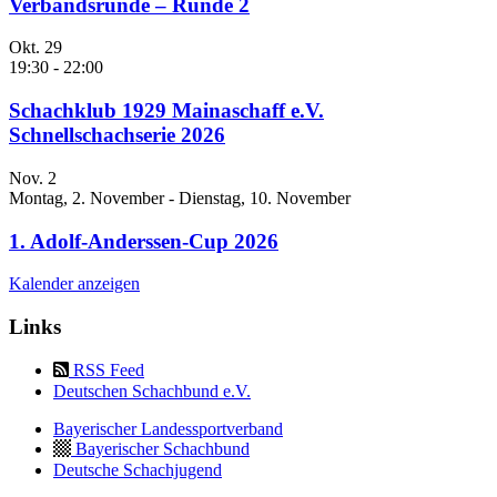
Verbandsrunde – Runde 2
Okt.
29
19:30
-
22:00
Schachklub 1929 Mainaschaff e.V.
Schnellschachserie 2026
Nov.
2
Montag, 2. November
-
Dienstag, 10. November
1. Adolf-Anderssen-Cup 2026
Kalender anzeigen
Links
RSS Feed
Deutschen Schachbund e.V.
Bayerischer Landessportverband
Bayerischer Schachbund
Deutsche Schachjugend