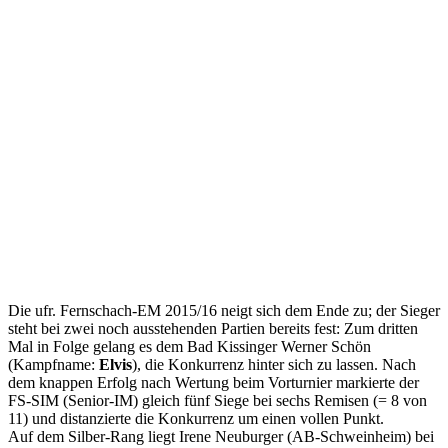
Die ufr. Fernschach-EM 2015/16 neigt sich dem Ende zu; der Sieger
steht bei zwei noch ausstehenden Partien bereits fest: Zum dritten
Mal in Folge gelang es dem Bad Kissinger Werner Schön
(Kampfname:
Elvis
), die Konkurrenz hinter sich zu lassen. Nach
dem knappen Erfolg nach Wertung beim Vorturnier markierte der
FS-SIM (Senior-IM) gleich fünf Siege bei sechs Remisen (= 8 von
11) und distanzierte die Konkurrenz um einen vollen Punkt.
Auf dem Silber-Rang liegt Irene Neuburger (AB-Schweinheim) bei