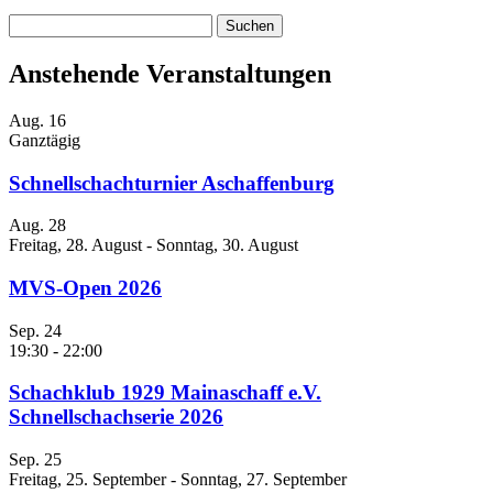
Suchen
nach:
Anstehende Veranstaltungen
Aug.
16
Ganztägig
Schnellschachturnier Aschaffenburg
Aug.
28
Freitag, 28. August
-
Sonntag, 30. August
MVS-Open 2026
Sep.
24
19:30
-
22:00
Schachklub 1929 Mainaschaff e.V.
Schnellschachserie 2026
Sep.
25
Freitag, 25. September
-
Sonntag, 27. September