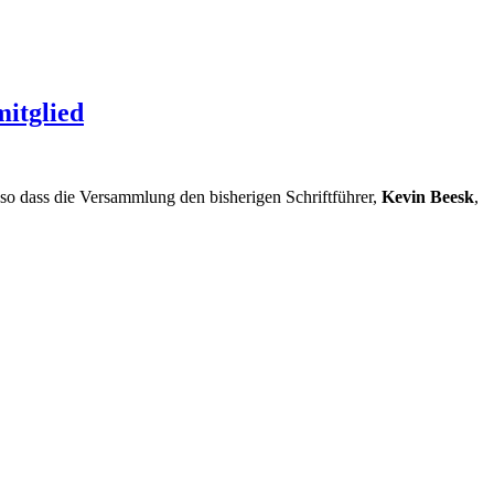
itglied
 so dass die Versammlung den bisherigen Schriftführer,
Kevin Beesk
,