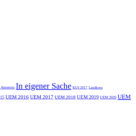
In eigener Sache
 Arnstein
KUS 2017
Landkreis
UEM
UEM 2016
UEM 2017
UEM 2019
15
UEM 2018
UEM 2020