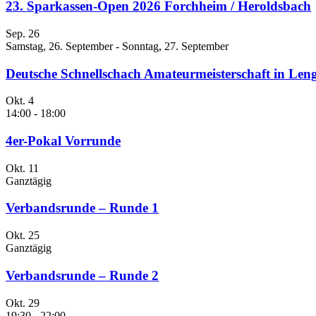
23. Sparkassen-Open 2026 Forchheim / Heroldsbach
Sep.
26
Samstag, 26. September
-
Sonntag, 27. September
Deutsche Schnellschach Amateurmeisterschaft in Leng
Okt.
4
14:00
-
18:00
4er-Pokal Vorrunde
Okt.
11
Ganztägig
Verbandsrunde – Runde 1
Okt.
25
Ganztägig
Verbandsrunde – Runde 2
Okt.
29
19:30
-
22:00