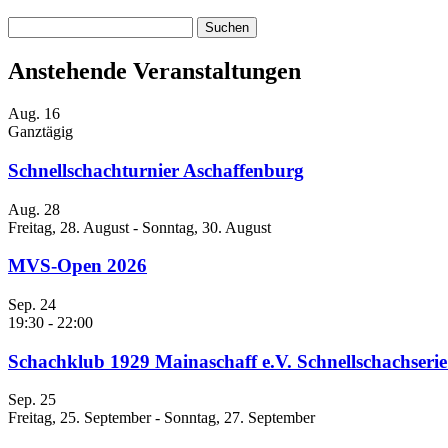
Suchen
nach:
Anstehende Veranstaltungen
Aug.
16
Ganztägig
Schnellschachturnier Aschaffenburg
Aug.
28
Freitag, 28. August
-
Sonntag, 30. August
MVS-Open 2026
Sep.
24
19:30
-
22:00
Schachklub 1929 Mainaschaff e.V. Schnellschachseri
Sep.
25
Freitag, 25. September
-
Sonntag, 27. September