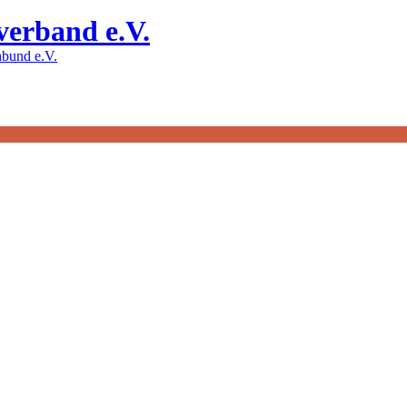
verband e.V.
bund e.V.