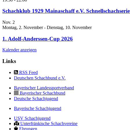
Schachklub 1929 Mainaschaff e.V. Schnellschachseri
Nov.
2
Montag, 2. November
-
Dienstag, 10. November
1. Adolf-Anderssen-Cup 2026
Kalender anzeigen
Links
RSS Feed
Deutschen Schachbund e.V.
Bayerischer Landessportverband
Bayerischer Schachbund
Deutsche Schachjugend
Bayerische Schachjugend
USV Schachjugend
Unterfränkische Schachvereine
Ehrungen