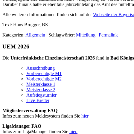
Darüber hinaus hatte er ebenfalls jahrzehntelang das Amt des mittelf
Alle weiteren Informationen finden sich auf der
Webseite der Bayeri
Text: Hans Brugger, BSJ
Kategorien:
Allgemein
| Schlagwörter:
Mitteilung
|
Permalink
UEM 2026
Die
Unterfränkische Einzelmeisterschaft 2026
fand in
Bad Königs
Ausschreibung
Vorberechtigte M1
Vorberechtigte M2
Meisterklasse 1
Meisterklasse 2
Aufstiegsturnier
Live-Bretter
Mitgliederverwaltung FAQ
Infos zum neuen Meldesystem finden Sie
hier
LigaManager FAQ
Infos zum LigaManager finden Sie
hier.