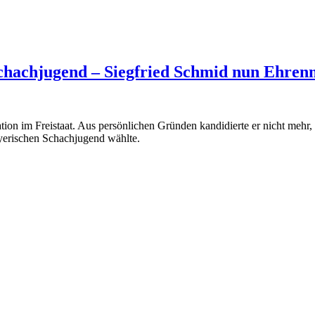
chachjugend – Siegfried Schmid nun Ehrenm
ion im Freistaat. Aus persönlichen Gründen kandidierte er nicht mehr,
yerischen Schachjugend wählte.