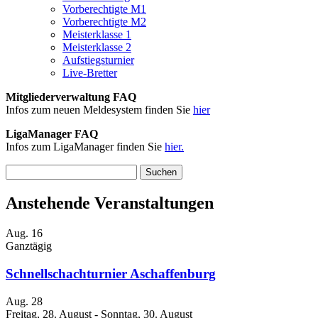
Vorberechtigte M1
Vorberechtigte M2
Meisterklasse 1
Meisterklasse 2
Aufstiegsturnier
Live-Bretter
Mitgliederverwaltung FAQ
Infos zum neuen Meldesystem finden Sie
hier
LigaManager FAQ
Infos zum LigaManager finden Sie
hier.
Suchen
nach:
Anstehende Veranstaltungen
Aug.
16
Ganztägig
Schnellschachturnier Aschaffenburg
Aug.
28
Freitag, 28. August
-
Sonntag, 30. August