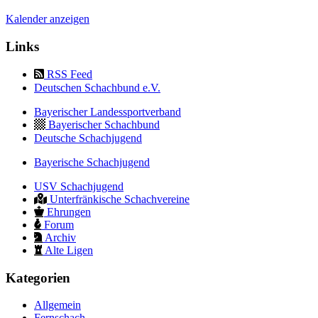
Kalender anzeigen
Links
RSS Feed
Deutschen Schachbund e.V.
Bayerischer Landessportverband
Bayerischer Schachbund
Deutsche Schachjugend
Bayerische Schachjugend
USV Schachjugend
Unterfränkische Schachvereine
Ehrungen
Forum
Archiv
Alte Ligen
Kategorien
Allgemein
Fernschach