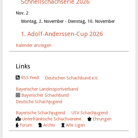
Schnellschachserie 2026
Nov.
2
Montag, 2. November
-
Dienstag, 10. November
1. Adolf-Anderssen-Cup 2026
Kalender anzeigen
Links
RSS Feed
Deutschen Schachbund e.V.
Bayerischer Landessportverband
Bayerischer Schachbund
Deutsche Schachjugend
Bayerische Schachjugend
USV Schachjugend
Unterfränkische Schachvereine
Ehrungen
Forum
Archiv
Alte Ligen