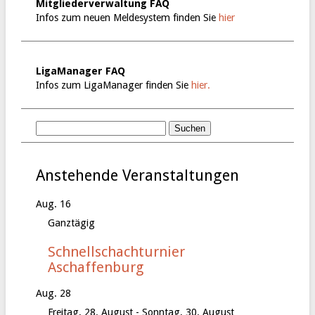
Mitgliederverwaltung FAQ
Infos zum neuen Meldesystem finden Sie
hier
LigaManager FAQ
Infos zum LigaManager finden Sie
hier.
Anstehende Veranstaltungen
Aug.
16
Ganztägig
Schnellschachturnier
Aschaffenburg
Aug.
28
Freitag, 28. August
-
Sonntag, 30. August