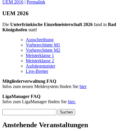
UEM 2016
|
Permalink
UEM 2026
Die
Unterfränkische Einzelmeisterschaft 2026
fand in
Bad
Königshofen
statt!
Ausschreibung
Vorberechtigte M1
Vorberechtigte M2
Meisterklasse 1
Meisterklasse 2
Aufstiegsturnier
Live-Bretter
Mitgliederverwaltung FAQ
Infos zum neuen Meldesystem finden Sie
hier
LigaManager FAQ
Infos zum LigaManager finden Sie
hier.
Suchen
nach:
Anstehende Veranstaltungen