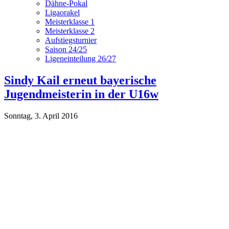
Dähne-Pokal
Ligaorakel
Meisterklasse 1
Meisterklasse 2
Aufstiegsturnier
Saison 24/25
Ligeneinteilung 26/27
Sindy Kail erneut bayerische
Jugendmeisterin in der U16w
Sonntag, 3. April 2016