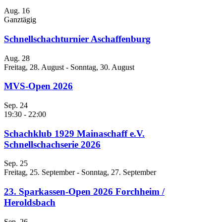
Aug.
16
Ganztägig
Schnellschachturnier Aschaffenburg
Aug.
28
Freitag, 28. August
-
Sonntag, 30. August
MVS-Open 2026
Sep.
24
19:30
-
22:00
Schachklub 1929 Mainaschaff e.V.
Schnellschachserie 2026
Sep.
25
Freitag, 25. September
-
Sonntag, 27. September
23. Sparkassen-Open 2026 Forchheim /
Heroldsbach
Sep.
26