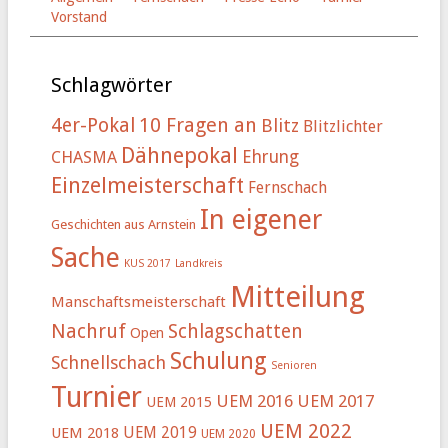
Vorstand
Schlagwörter
4er-Pokal
10 Fragen an
Blitz
Blitzlichter
Dähnepokal
Ehrung
CHASMA
Einzelmeisterschaft
Fernschach
In eigener
Geschichten aus Arnstein
Sache
KUS 2017
Landkreis
Mitteilung
Manschaftsmeisterschaft
Nachruf
Schlagschatten
Open
Schulung
Schnellschach
Senioren
Turnier
UEM 2016
UEM 2017
UEM 2015
UEM 2022
UEM 2019
UEM 2018
UEM 2020