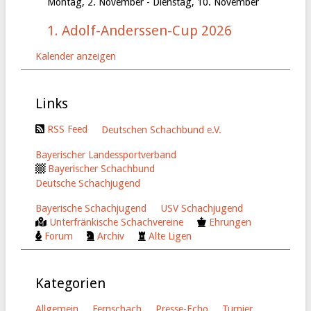
Montag, 2. November
-
Dienstag, 10. November
1. Adolf-Anderssen-Cup 2026
Kalender anzeigen
Links
RSS Feed
Deutschen Schachbund e.V.
Bayerischer Landessportverband
Bayerischer Schachbund
Deutsche Schachjugend
Bayerische Schachjugend
USV Schachjugend
Unterfränkische Schachvereine
Ehrungen
Forum
Archiv
Alte Ligen
Kategorien
Allgemein
Fernschach
Presse-Echo
Turnier