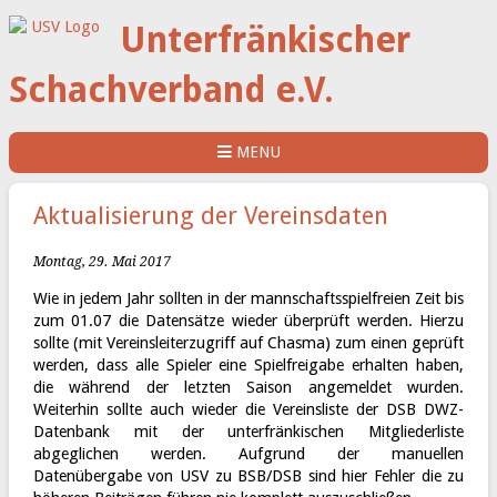
Unterfränkischer
Schachverband e.V.
MENU
Aktualisierung der Vereinsdaten
Montag, 29. Mai 2017
Wie in jedem Jahr sollten in der mannschaftsspielfreien Zeit bis
zum 01.07 die Datensätze wieder überprüft werden. Hierzu
sollte (mit Vereinsleiterzugriff auf Chasma) zum einen geprüft
werden, dass alle Spieler eine Spielfreigabe erhalten haben,
die während der letzten Saison angemeldet wurden.
Weiterhin sollte auch wieder die Vereinsliste der DSB DWZ-
Datenbank mit der unterfränkischen Mitgliederliste
abgeglichen werden. Aufgrund der manuellen
Datenübergabe von USV zu BSB/DSB sind hier Fehler die zu