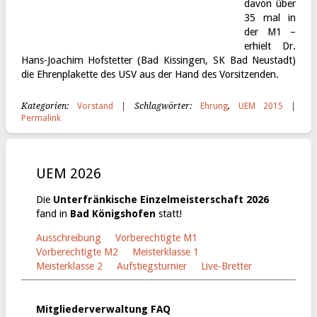
davon über
35 mal in
der M1 –
erhielt Dr.
Hans-Joachim Hofstetter (Bad Kissingen, SK Bad Neustadt)
die Ehrenplakette des USV aus der Hand des Vorsitzenden.
Kategorien:
Vorstand
| Schlagwörter:
Ehrung
,
UEM 2015
|
Permalink
UEM 2026
Die
Unterfränkische Einzelmeisterschaft 2026
fand in
Bad Königshofen
statt!
Ausschreibung
Vorberechtigte M1
Vorberechtigte M2
Meisterklasse 1
Meisterklasse 2
Aufstiegsturnier
Live-Bretter
Mitgliederverwaltung FAQ