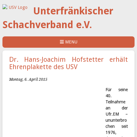
Unterfränkischer
Schachverband e.V.
MENU
Dr. Hans-Joachim Hofstetter erhält
Ehrenplakette des USV
Montag, 6. April 2015
Für seine
40.
Teilnahme
an der
Ufr.EM –
ununterbro
chen seit
1976,