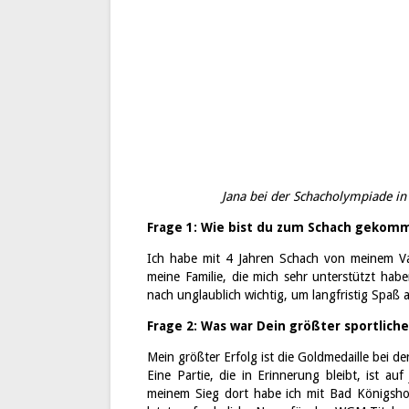
Jana bei der Schacholympiade in
Frage 1: Wie bist du zum Schach gekomm
Ich habe mit 4 Jahren Schach von meinem Va
meine Familie, die mich sehr unterstützt ha
nach unglaublich wichtig, um langfristig Spaß
Frage 2: Was war Dein größter sportlich
Mein größter Erfolg ist die Goldmedaille bei d
Eine Partie, die in Erinnerung bleibt, ist a
meinem Sieg dort habe ich mit Bad Königsho