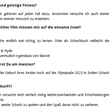
und geistige Fitness?
tät gehören auf jeden Fall dazu. Ansonsten versuche ich auch immer
m meinen Horizont zu erweitern.
elcher Film müssen mit auf die einsame Insel?
e endlich mal richtig zu lernen. Oder als Schachbuch vielleicht die
l & Hyde
, vermutlich irgendwas von Marvel
erst Du am meisten?
r der Geburt ihres Kindes noch auf der Olympiade 2022 in Indien Schach
ukunft?
rn versuche mich einfach stetig weiterzuentwickeln und Entscheidungen
lte.
ft weiter Schach zu spielen und den Spaß daran nicht zu verlieren.