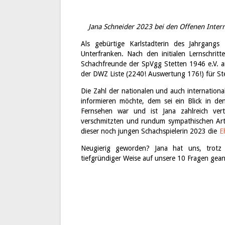
Jana Schneider 2023 bei den Offenen Intern
Als gebürtige Karlstadterin des Jahrgangs
Unterfranken. Nach den initialen Lernschritt
Schachfreunde der SpVgg Stetten 1946 e.V. an
der DWZ Liste (2240! Auswertung 176!) für Stet
Die Zahl der nationalen und auch internationa
informieren möchte, dem sei ein Blick in d
Fernsehen war und ist Jana zahlreich vert
verschmitzten und rundum sympathischen Art
dieser noch jungen Schachspielerin 2023 die
E
Neugierig geworden? Jana hat uns, trotz 
tiefgründiger Weise auf unsere 10 Fragen gea