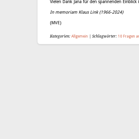
Vielen Dank Jana für den spannenden Einblick i
In memoriam Klaus Link (1966-2024)
(MVE)
Kategorien:
Allgemein
| Schlagwörter:
10 Fragen a