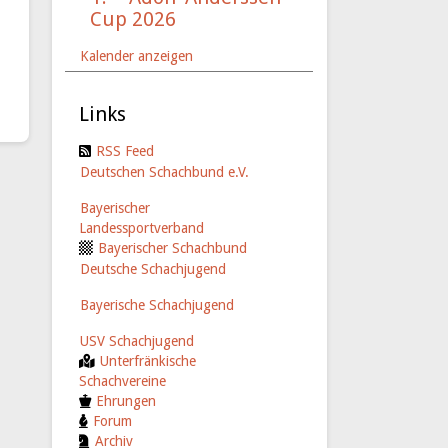
Cup 2026
Kalender anzeigen
Links
RSS Feed
Deutschen Schachbund e.V.
Bayerischer
Landessportverband
Bayerischer Schachbund
Deutsche Schachjugend
Bayerische Schachjugend
USV Schachjugend
Unterfränkische
Schachvereine
Ehrungen
Forum
Archiv