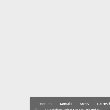
Über uns
Kontakt
Archiv
Datensc