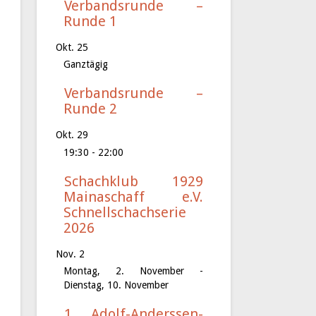
Verbandsrunde –
Runde 1
Okt.
25
Ganztägig
Verbandsrunde –
Runde 2
Okt.
29
19:30
-
22:00
Schachklub 1929
Mainaschaff e.V.
Schnellschachserie
2026
Nov.
2
Montag, 2. November
-
Dienstag, 10. November
1. Adolf-Anderssen-