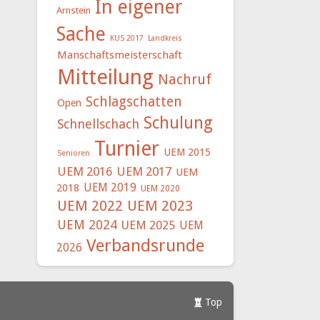
In eigener
Arnstein
Sache
KUS 2017
Landkreis
Manschaftsmeisterschaft
Mitteilung
Nachruf
Schlagschatten
Open
Schulung
Schnellschach
Turnier
UEM 2015
Senioren
UEM 2016
UEM 2017
UEM
UEM 2019
2018
UEM 2020
UEM 2022
UEM 2023
UEM 2024
UEM 2025
UEM
Verbandsrunde
2026
Top