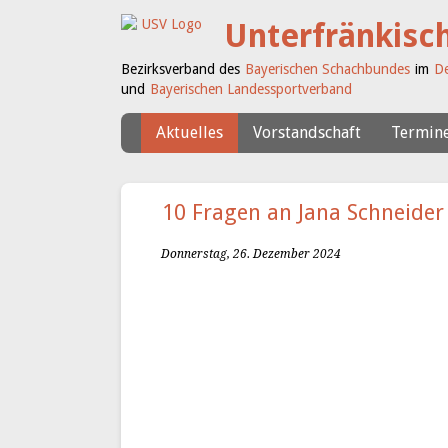
Unterfränkisc
Bezirksverband des
Bayerischen Schachbundes
im
De
und
Bayerischen Landessportverband
Aktuelles
Vorstandschaft
Termin
10 Fragen an Jana Schneider
Donnerstag, 26. Dezember 2024