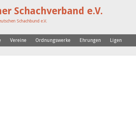
her Schachverband e.V.
utschen Schachbund e.V.
e
Vereine
Ordnungswerke
Ehrungen
Ligen