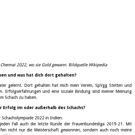
 Chennai 2022, wo sie Gold gewann. Bildquelle Wikipedia
en und was hat dich dort gehalten?
ter gelernt. Dort gehalten hat mich mein Verein, SpVgg Stetten und
ben. Erfolgserfahrungen und eine soziale Bindung sind meiner Meinung
 am Schach zu haben.
er Erfolg im oder außerhalb des Schachs?
er Schacholympiade 2022 in Indien.
uf jeden Fall auch die letzte Runde der Frauenbundesliga 2019-21. Mit
fen nicht nur die Meisterschaft gewonnen, sondern auch noch meine