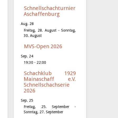
Schnellschachturnier
Aschaffenburg
Aug.
28
Freitag, 28. August
-
Sonntag,
30. August
MVS-Open 2026
Sep.
24
19:30
-
22:00
Schachklub 1929
Mainaschaff e.V.
Schnellschachserie
2026
Sep.
25
Freitag, 25. September
-
Sonntag, 27. September