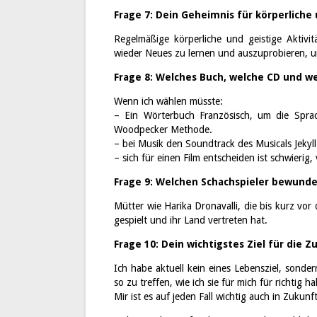
Frage 7: Dein Geheimnis für körperliche 
Regelmäßige körperliche und geistige Aktivi
wieder Neues zu lernen und auszuprobieren, u
Frage 8: Welches Buch, welche CD und w
Wenn ich wählen müsste:
– Ein Wörterbuch Französisch, um die Sprach
Woodpecker Methode.
– bei Musik den Soundtrack des Musicals Jekyl
– sich für einen Film entscheiden ist schwierig
Frage 9: Welchen Schachspieler bewund
Mütter wie Harika Dronavalli, die bis kurz vo
gespielt und ihr Land vertreten hat.
Frage 10: Dein wichtigstes Ziel für die Z
Ich habe aktuell kein eines Lebensziel, sonde
so zu treffen, wie ich sie für mich für richtig ha
Mir ist es auf jeden Fall wichtig auch in Zukun