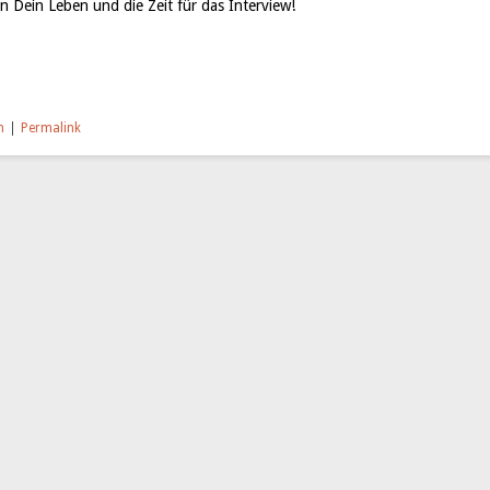
n Dein Leben und die Zeit für das Interview!
n
|
Permalink