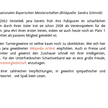
ationalen Bayerischen Meisterschaften (Bildquelle: Sandra Schmidt)
 2002 hinterließ Jana bereits früh ihre Fußspuren im schachlichen
en durch ihren Vater trat sie schon 2008 als Vereinsspielerin für die
. Jana ehrt ihren ersten Verein, indem sie auch heute noch an Platz 1
ten als passives Mitglied gemeldet ist.
len Turniergewinne ist seither kaum noch zu überblicken. Wer sich hier
en Jana gewidmeten
Wikipedia Artikel
empfohlen. Auch in Presse und
reten und gewinnt den Zuschauer schnell mit ihrer intelligenten,
. Für den Unterfränkischen Schachverband war es eine große Freude,
hrenmitgliedschaft
anzutragen.
ihrer zahlreichen Verpflichtungen, in gewohnt sympathischer und
ntwortet…viel Spaß beim Lesen.