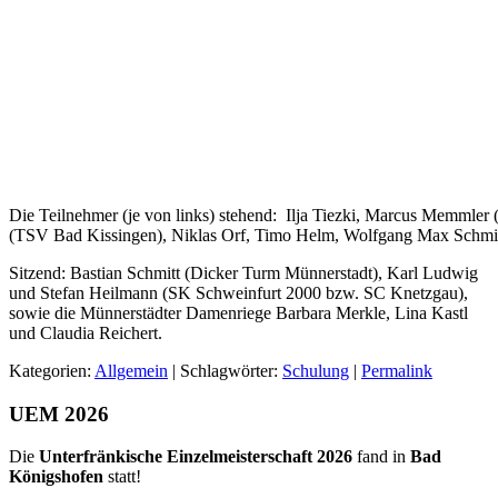
Die Teilnehmer (je von links) stehend: Ilja Tiezki, Marcus Memmle
(TSV Bad Kissingen), Niklas Orf, Timo Helm, Wolfgang Max Schmit
Sitzend: Bastian Schmitt (Dicker Turm Münnerstadt), Karl Ludwig
und Stefan Heilmann (SK Schweinfurt 2000 bzw. SC Knetzgau),
sowie die Münnerstädter Damenriege Barbara Merkle, Lina Kastl
und Claudia Reichert.
Kategorien:
Allgemein
| Schlagwörter:
Schulung
|
Permalink
UEM 2026
Die
Unterfränkische Einzelmeisterschaft 2026
fand in
Bad
Königshofen
statt!