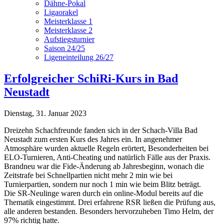
Dähne-Pokal
Ligaorakel
Meisterklasse 1
Meisterklasse 2
Aufstiegsturnier
Saison 24/25
Ligeneinteilung 26/27
Erfolgreicher SchiRi-Kurs in Bad
Neustadt
Dienstag, 31. Januar 2023
Dreizehn Schachfreunde fanden sich in der Schach-Villa Bad
Neustadt zum ersten Kurs des Jahres ein. In angenehmer
Atmosphäre wurden aktuelle Regeln erörtert, Besonderheiten bei
ELO-Turnieren, Anti-Cheating und natürlich Fälle aus der Praxis.
Brandneu war die Fide-Änderung ab Jahresbeginn, wonach die
Zeitstrafe bei Schnellpartien nicht mehr 2 min wie bei
Turnierpartien, sondern nur noch 1 min wie beim Blitz beträgt.
Die SR-Neulinge waren durch ein online-Modul bereits auf die
Thematik eingestimmt. Drei erfahrene RSR ließen die Prüfung aus,
alle anderen bestanden. Besonders hervorzuheben Timo Helm, der
97% richtig hatte.