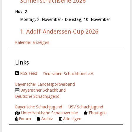
Schnellschachserie 2026
Nov.
2
Montag, 2. November
-
Dienstag, 10. November
1. Adolf-Anderssen-Cup 2026
Kalender anzeigen
Links
RSS Feed
Deutschen Schachbund e.V.
Bayerischer Landessportverband
Bayerischer Schachbund
Deutsche Schachjugend
Bayerische Schachjugend
USV Schachjugend
Unterfränkische Schachvereine
Ehrungen
Forum
Archiv
Alte Ligen