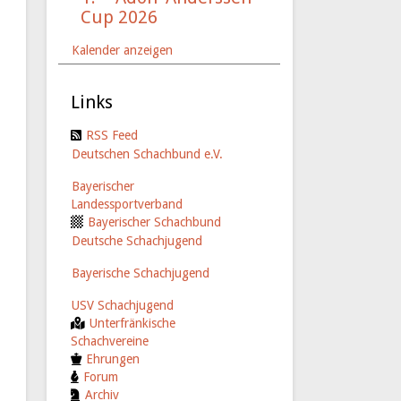
Cup 2026
Kalender anzeigen
Links
RSS Feed
Deutschen Schachbund e.V.
Bayerischer
Landessportverband
Bayerischer Schachbund
Deutsche Schachjugend
Bayerische Schachjugend
USV Schachjugend
Unterfränkische
Schachvereine
Ehrungen
Forum
Archiv