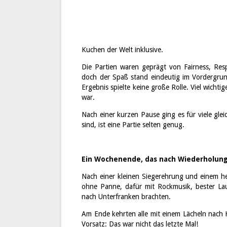
Kuchen der Welt inklusive.
Die Partien waren geprägt von Fairness, Resp
doch der Spaß stand eindeutig im Vordergru
Ergebnis spielte keine große Rolle. Viel wichti
war.
Nach einer kurzen Pause ging es für viele gle
sind, ist eine Partie selten genug.
Ein Wochenende, das nach Wiederholung
Nach einer kleinen Siegerehrung und einem h
ohne Panne, dafür mit Rockmusik, bester La
nach Unterfranken brachten.
Am Ende kehrten alle mit einem Lächeln nach 
Vorsatz: Das war nicht das letzte Mal!