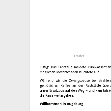
Hinfahrt
lustig: Das Fahrzeug meldete Kühlwasserman
möglichen Motorschaden leuchtete auf.
Während wir die Zwangspause bei strahle
gemütlichen Kaffee an der Raststätte überb
unser Ersatzbus auf den Weg – und kam tatsäc
die Reise weitergehen.
Willkommen in Augsburg