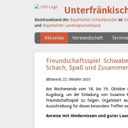
Unterfränkisc
Bezirksverband des
Bayerischen Schachbundes
im
De
und
Bayerischen Landessportverband
Aktuelles
Vorstandschaft
Termin
Freundschaftsspiel Schwab
Schach, Spaß und Zusammen
Mittwoch, 22. Oktober 2025
Am Wochenende vom 18. bis 19. Oktober ma
Augsburg, um der Einladung von Susanne Bu
Freundschaftsspiel zu folgen. Organisiert w
Ausschreibung für dieses besondere Treffen ve
Anreise mit Hindernissen und guter Lau