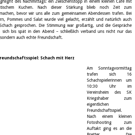
ighlight des Nachmittags: ein Zwischenstopp in einem kleinen Café mit
astischem Kuchen. Nach dieser Stärkung blieb noch Zeit zum
hmachen, bevor wir uns alle zum gemeinsamen Abendessen trafen. Bei
rn, Pommes und Salat wurde viel gelacht, erzählt und natürlich auch
Schach gesprochen. Die Stimmung war großartig, und die Gespräche
 sich bis spät in den Abend – schließlich verband uns nicht nur das
, sondern auch echte Freundschaft.
reundschaftsspiel: Schach mit Herz
Am Sonntagvormittag
trafen sich 16
Schachspielerinnen um
10:30 Uhr im
Vereinsheim des SK
Kriegshaber zum
eigentlichen
Freundschaftsspiel.
Nach einem kleinen
Fotoshooting zum
Auftakt ging es an die
Bretter. Die