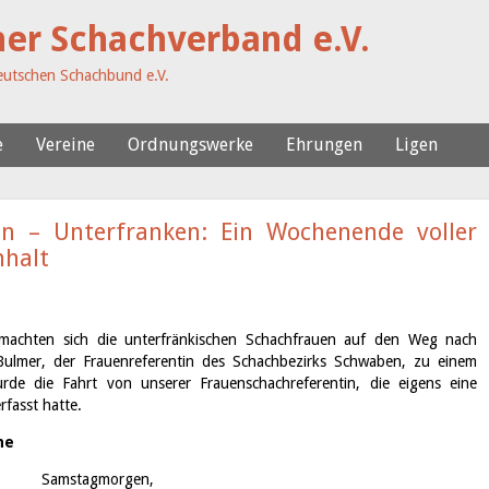
her Schachverband e.V.
utschen Schachbund e.V.
e
Vereine
Ordnungswerke
Ehrungen
Ligen
en – Unterfranken: Ein Wochenende voller
halt
chten sich die unterfränkischen Schachfrauen auf den Weg nach
lmer, der Frauenreferentin des Schachbezirks Schwaben, zu einem
urde die Fahrt von unserer Frauenschachreferentin, die eigens eine
rfasst hatte.
ne
Samstagmorgen,