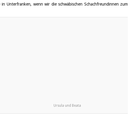
e in Unterfranken, wenn wir die schwäbischen Schachfreundinnen zum
Ursula und Beata