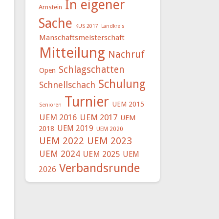
In eigener
Arnstein
Sache
KUS 2017
Landkreis
Manschaftsmeisterschaft
Mitteilung
Nachruf
Schlagschatten
Open
Schulung
Schnellschach
Turnier
UEM 2015
Senioren
UEM 2016
UEM 2017
UEM
UEM 2019
2018
UEM 2020
UEM 2022
UEM 2023
UEM 2024
UEM 2025
UEM
Verbandsrunde
2026