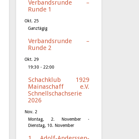
Verbandsrunde –
Runde 1
Okt.
25
Ganztägig
Verbandsrunde –
Runde 2
Okt.
29
19:30
-
22:00
Schachklub 1929
Mainaschaff e.V.
Schnellschachserie
2026
Nov.
2
Montag, 2. November
-
Dienstag, 10. November
1. Adolf-Anderssen-