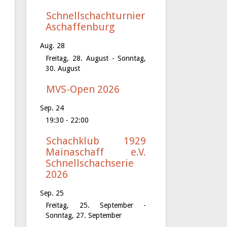
Schnellschachturnier
Aschaffenburg
Aug.
28
Freitag, 28. August
-
Sonntag,
30. August
MVS-Open 2026
Sep.
24
19:30
-
22:00
Schachklub 1929
Mainaschaff e.V.
Schnellschachserie
2026
Sep.
25
Freitag, 25. September
-
Sonntag, 27. September