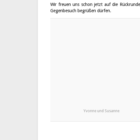
Wir freuen uns schon jetzt auf die Rückrund
Gegenbesuch begrüßen dürfen.
Yvonne und Susanne