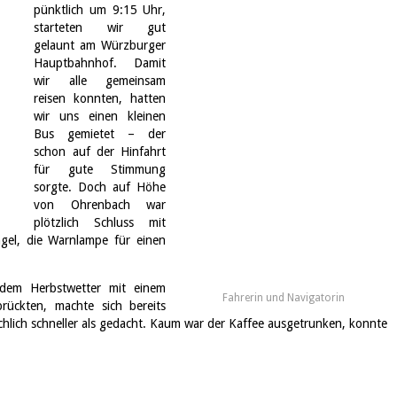
pünktlich um 9:15 Uhr,
starteten wir gut
gelaunt am Würzburger
Hauptbahnhof. Damit
wir alle gemeinsam
reisen konnten, hatten
wir uns einen kleinen
Bus gemietet – der
schon auf der Hinfahrt
für gute Stimmung
sorgte. Doch auf Höhe
von Ohrenbach war
plötzlich Schluss mit
gel, die Warnlampe für einen
ndem Herbstwetter mit einem
Fahrerin und Navigatorin
rückten, machte sich bereits
hlich schneller als gedacht. Kaum war der Kaffee ausgetrunken, konnte