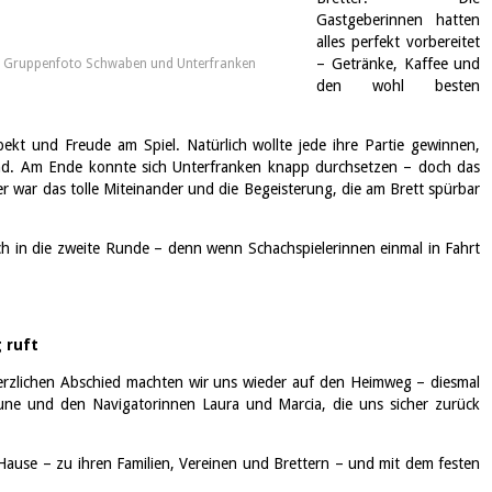
Gastgeberinnen hatten
alles perfekt vorbereitet
– Getränke, Kaffee und
Gruppenfoto Schwaben und Unterfranken
den wohl besten
ekt und Freude am Spiel. Natürlich wollte jede ihre Partie gewinnen,
nd. Am Ende konnte sich Unterfranken knapp durchsetzen – doch das
ger war das tolle Miteinander und die Begeisterung, die am Brett spürbar
ich in die zweite Runde – denn wenn Schachspielerinnen einmal in Fahrt
 ruft
erzlichen Abschied machten wir uns wieder auf den Heimweg – diesmal
une und den Navigatorinnen Laura und Marcia, die uns sicher zurück
Hause – zu ihren Familien, Vereinen und Brettern – und mit dem festen