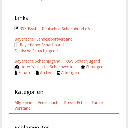
Links
RSS Feed
Deutschen Schachbund e.V.
Bayerischer Landessportverband
Bayerischer Schachbund
Deutsche Schachjugend
Bayerische Schachjugend
USV Schachjugend
Unterfränkische Schachvereine
Ehrungen
Forum
Archiv
Alte Ligen
Kategorien
Allgemein
Fernschach
Presse-Echo
Turnier
Vorstand
Schlagwörter