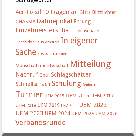
4er-Pokal
10 Fragen an
Blitz
Blitzlichter
Dähnepokal
Ehrung
CHASMA
Einzelmeisterschaft
Fernschach
In eigener
Geschichten aus Arnstein
Sache
KUS 2017
Landkreis
Mitteilung
Manschaftsmeisterschaft
Nachruf
Schlagschatten
Open
Schulung
Schnellschach
Senioren
Turnier
UEM 2016
UEM 2017
UEM 2015
UEM 2022
UEM 2019
UEM 2018
UEM 2020
UEM 2023
UEM 2024
UEM 2025
UEM 2026
Verbandsrunde