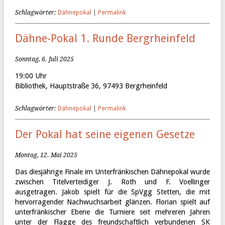
Schlagwörter:
Dähnepokal
|
Permalink
Dähne-Pokal 1. Runde Bergrheinfeld
Sonntag, 6. Juli 2025
19:00 Uhr
Bibliothek, Hauptstraße 36, 97493 Bergrheinfeld
Schlagwörter:
Dähnepokal
|
Permalink
Der Pokal hat seine eigenen Gesetze
Montag, 12. Mai 2025
Das diesjährige Finale im Unterfränkischen Dähnepokal wurde
zwischen Titelverteidiger J. Roth und F. Voellinger
ausgetragen. Jakob spielt für die SpVgg Stetten, die mit
hervorragender Nachwuchsarbeit glänzen. Florian spielt auf
unterfränkischer Ebene die Turniere seit mehreren Jahren
unter der Flagge des freundschaftlich verbundenen SK