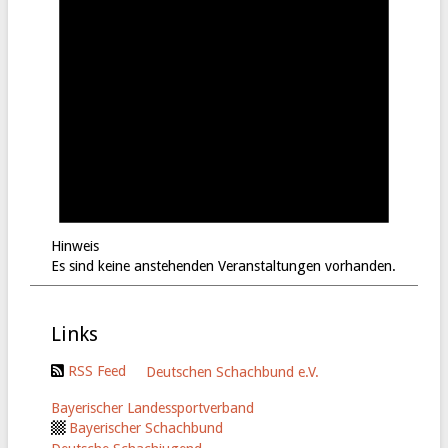
Hinweis
Es sind keine anstehenden Veranstaltungen vorhanden.
Links
RSS Feed
Deutschen Schachbund e.V.
Bayerischer Landessportverband
Bayerischer Schachbund