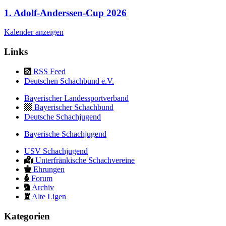
1. Adolf-Anderssen-Cup 2026
Kalender anzeigen
Links
RSS Feed
Deutschen Schachbund e.V.
Bayerischer Landessportverband
Bayerischer Schachbund
Deutsche Schachjugend
Bayerische Schachjugend
USV Schachjugend
Unterfränkische Schachvereine
Ehrungen
Forum
Archiv
Alte Ligen
Kategorien