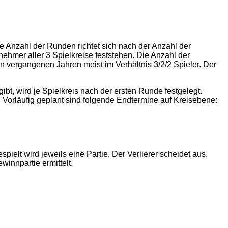
e Anzahl der Runden richtet sich nach der Anzahl der
lnehmer aller 3 Spielkreise feststehen. Die Anzahl der
en vergangenen Jahren meist im Verhältnis 3/2/2 Spieler. Der
t, wird je Spielkreis nach der ersten Runde festgelegt.
Vorläufig geplant sind folgende Endtermine auf Kreisebene:
elt wird jeweils eine Partie. Der Verlierer scheidet aus.
innpartie ermittelt.