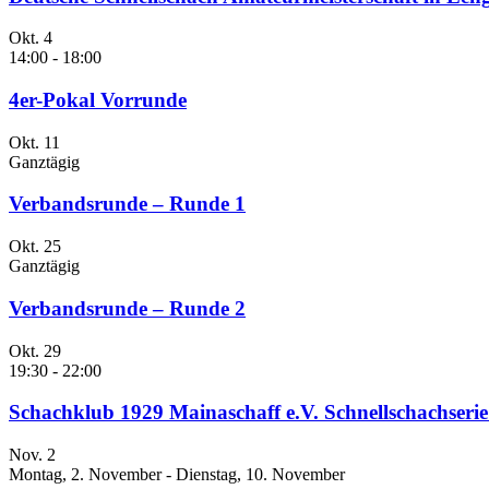
Okt.
4
14:00
-
18:00
4er-Pokal Vorrunde
Okt.
11
Ganztägig
Verbandsrunde – Runde 1
Okt.
25
Ganztägig
Verbandsrunde – Runde 2
Okt.
29
19:30
-
22:00
Schachklub 1929 Mainaschaff e.V. Schnellschachseri
Nov.
2
Montag, 2. November
-
Dienstag, 10. November