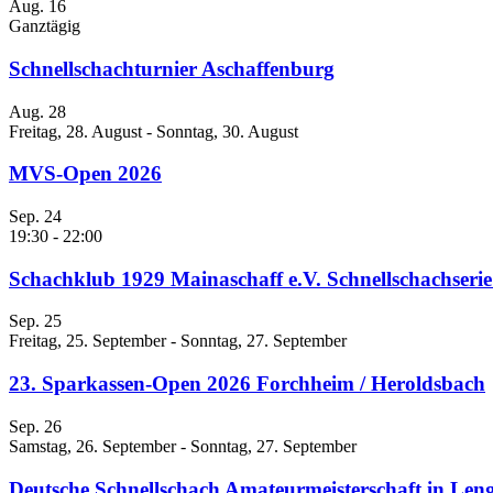
Aug.
16
Ganztägig
Schnellschachturnier Aschaffenburg
Aug.
28
Freitag, 28. August
-
Sonntag, 30. August
MVS-Open 2026
Sep.
24
19:30
-
22:00
Schachklub 1929 Mainaschaff e.V. Schnellschachseri
Sep.
25
Freitag, 25. September
-
Sonntag, 27. September
23. Sparkassen-Open 2026 Forchheim / Heroldsbach
Sep.
26
Samstag, 26. September
-
Sonntag, 27. September
Deutsche Schnellschach Amateurmeisterschaft in Leng