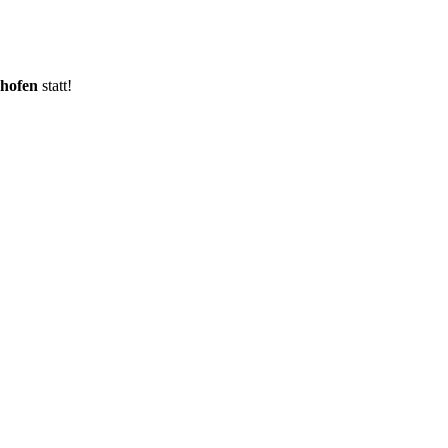
hofen
statt!