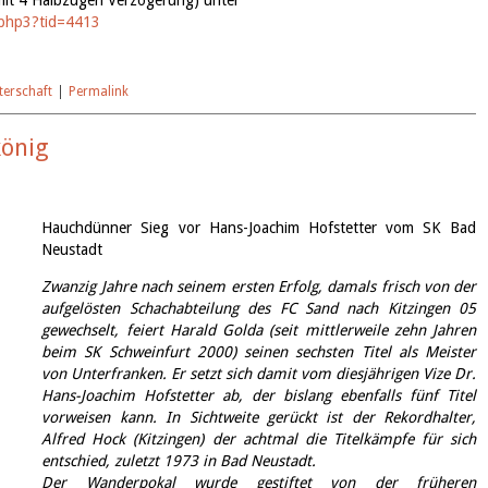
.php3?
tid=4413
terschaft
|
Permalink
könig
Hauchdünner Sieg vor Hans-Joachim Hofstetter vom SK Bad
Neustadt
Zwanzig Jahre nach seinem ersten Erfolg, damals frisch von der
aufgelösten Schachabteilung des FC Sand nach Kitzingen 05
gewechselt, feiert Harald Golda (seit mittlerweile zehn Jahren
beim SK Schweinfurt 2000) seinen sechsten Titel als Meister
von Unterfranken. Er setzt sich damit vom diesjährigen Vize Dr.
Hans-Joachim Hofstetter ab, der bislang ebenfalls fünf Titel
vorweisen kann. In Sichtweite gerückt ist der Rekordhalter,
Alfred Hock (Kitzingen) der achtmal die Titelkämpfe für sich
entschied, zuletzt 1973 in Bad Neustadt.
Der Wanderpokal wurde gestiftet von der früheren