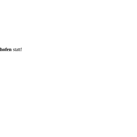
hofen
statt!