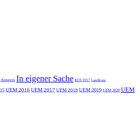
In eigener Sache
 Arnstein
KUS 2017
Landkreis
UEM
UEM 2016
UEM 2017
UEM 2019
15
UEM 2018
UEM 2020