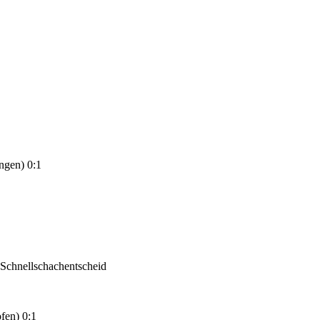
ngen) 0:1
 Schnellschachentscheid
fen) 0:1