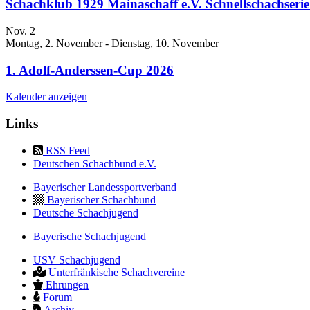
Schachklub 1929 Mainaschaff e.V. Schnellschachseri
Nov.
2
Montag, 2. November
-
Dienstag, 10. November
1. Adolf-Anderssen-Cup 2026
Kalender anzeigen
Links
RSS Feed
Deutschen Schachbund e.V.
Bayerischer Landessportverband
Bayerischer Schachbund
Deutsche Schachjugend
Bayerische Schachjugend
USV Schachjugend
Unterfränkische Schachvereine
Ehrungen
Forum
Archiv