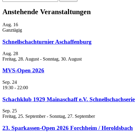
nach:
Anstehende Veranstaltungen
Aug.
16
Ganztägig
Schnellschachturnier Aschaffenburg
Aug.
28
Freitag, 28. August
-
Sonntag, 30. August
MVS-Open 2026
Sep.
24
19:30
-
22:00
Schachklub 1929 Mainaschaff e.V. Schnellschachseri
Sep.
25
Freitag, 25. September
-
Sonntag, 27. September
23. Sparkassen-Open 2026 Forchheim / Heroldsbach