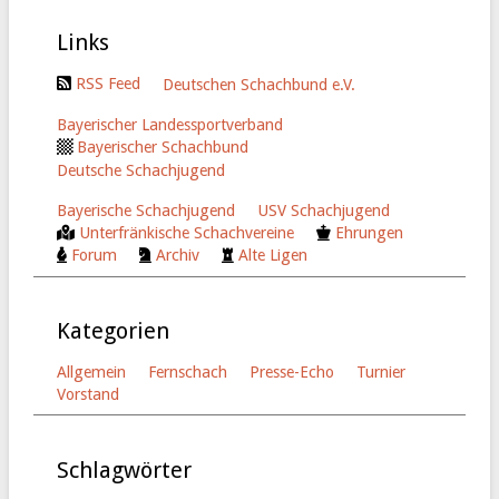
Links
RSS Feed
Deutschen Schachbund e.V.
Bayerischer Landessportverband
Bayerischer Schachbund
Deutsche Schachjugend
Bayerische Schachjugend
USV Schachjugend
Unterfränkische Schachvereine
Ehrungen
Forum
Archiv
Alte Ligen
Kategorien
Allgemein
Fernschach
Presse-Echo
Turnier
Vorstand
Schlagwörter