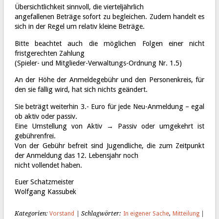
Übersichtlichkeit sinnvoll, die vierteljährlich
angefallenen Beträge sofort zu begleichen. Zudem handelt es
sich in der Regel um relativ kleine Beträge.
Bitte beachtet auch die möglichen Folgen einer nicht
fristgerechten Zahlung
(Spieler- und Mitglieder-Verwaltungs-Ordnung Nr. 1.5)
An der Höhe der Anmeldegebühr und den Personenkreis, für
den sie fällig wird, hat sich nichts geändert.
Sie beträgt weiterhin 3.- Euro für jede Neu-Anmeldung – egal
ob aktiv oder passiv.
Eine Umstellung von Aktiv → Passiv oder umgekehrt ist
gebührenfrei.
Von der Gebühr befreit sind Jugendliche, die zum Zeitpunkt
der Anmeldung das 12. Lebensjahr noch
nicht vollendet haben.
Euer Schatzmeister
Wolfgang Kassubek
Kategorien:
Vorstand
| Schlagwörter:
In eigener Sache
,
Mitteilung
|