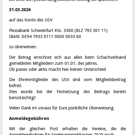
31.03.2026
auf das Konto des USV
Flessabank Schweinfurt Kto. 3360 (BLZ 793 301 11)
IBAN: DE94 7933 0111 0000 0033 60
zu überweisen.
Der Betrag errechnet sich aus allen beim Schachverband
gemeldeten Mitgliedern zum 01.01. des Jahres.
Ob passiv oder aktiv macht hier keinen Unterschied
Die Ehrenmitglieder des USV sind vom Mitgliedsbeitrag
befreit.
Dies wurde bei der Festsetzung des Beitrags bereits
berücksichtigt
Vielen Dank im voraus für Eure pünktliche Überweisung.
Anmeldegebühren
Mit der gleichen Post erhalten die Vereine, die die
Anmeldegebühren für Spielerannmeldungen 2025 noch