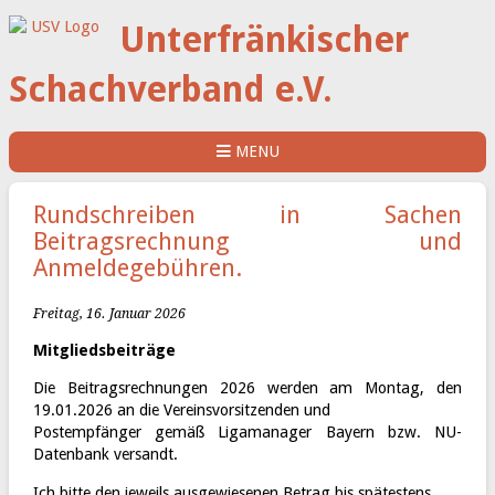
Unterfränkischer
Schachverband e.V.
MENU
Rundschreiben in Sachen
Beitragsrechnung und
Anmeldegebühren.
Freitag, 16. Januar 2026
Mitgliedsbeiträge
Die Beitragsrechnungen 2026 werden am Montag, den
19.01.2026 an die Vereinsvorsitzenden und
Postempfänger gemäß Ligamanager Bayern bzw. NU-
Datenbank versandt.
Ich bitte den jeweils ausgewiesenen Betrag bis spätestens