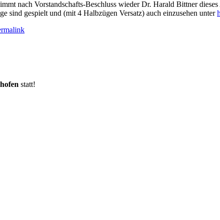
mt nach Vorstandschafts-Beschluss wieder Dr. Harald Bittner dieses
üge sind gespielt und (mit 4 Halbzügen Versatz) auch einzusehen unter
ermalink
hofen
statt!