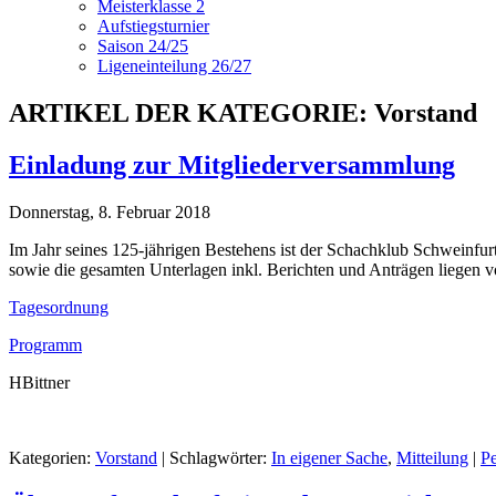
Meisterklasse 2
Aufstiegsturnier
Saison 24/25
Ligeneinteilung 26/27
ARTIKEL DER KATEGORIE: Vorstand
Einladung zur Mitgliederversammlung
Donnerstag, 8. Februar 2018
Im Jahr seines 125-jährigen Bestehens ist der Schachklub Schweinfur
sowie die gesamten Unterlagen inkl. Berichten und Anträgen liegen v
Tagesordnung
Programm
HBittner
Kategorien:
Vorstand
| Schlagwörter:
In eigener Sache
,
Mitteilung
|
P