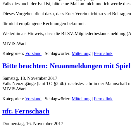
Falls dies auch der Fall ist, bitte eine Mail an mich und ich werde die
Dieses Vorgehen dient dazu, dass Euer Verein nicht zu viel Beitrag 
für nicht empfangene Rechnungen bekommt.
Weiterhin als Hinweis, dass die BLSV-Mitgliederbestandsmeldung (A
MIVIS-Wart
Kategorien:
Vorstand
| Schlagwörter:
Mitteilung
|
Permalink
Bitte beachten: Neuanmeldungen mit Spie
Samstag, 18. November 2017
Falls Neuzugänge (laut TO §2.4b) nächstes Jahr in der Mannschaft m
MIVIS-Wart
Kategorien:
Vorstand
| Schlagwörter:
Mitteilung
|
Permalink
ufr. Fernschach
Donnerstag, 16. November 2017