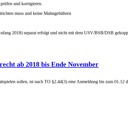
s prüfen und korrigieren.
entrichten muss und keine Mahngebühren
nfang 2018) separat erfolgt und nicht mit dem USV/BSB/DSB gekoppel
lrecht ab 2018 bis Ende November
itspielen sollen, ist nach TO §2.4d(3) eine Anmeldung bis zum 01.12 