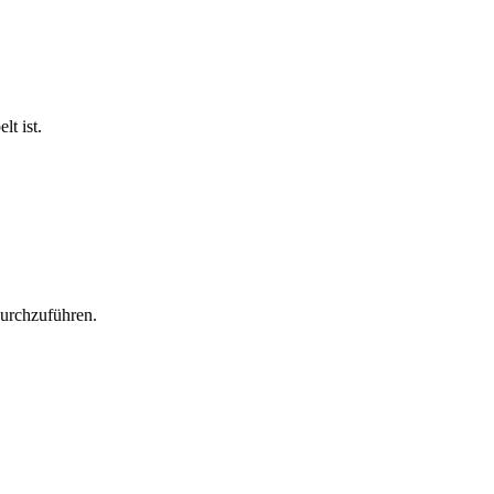
t ist.
durchzuführen.