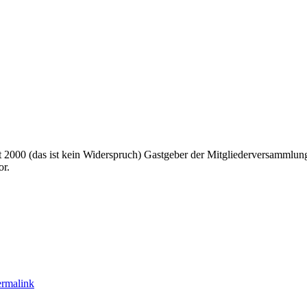
t 2000 (das ist kein Widerspruch) Gastgeber der Mitgliederversammlun
or.
ermalink