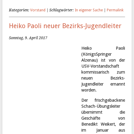
Kategorien:
Vorstand
| Schlagwörter:
In eigener Sache
|
Permalink
Heiko Paoli neuer Bezirks-Jugendleiter
Sonntag, 9. April 2017
Heiko Paoli
(KönigsSpringer
Alzenau) ist von der
USV-Vorstandschaft
kommissarisch zum
neuen Bezirks-
Jugendleiter ernannt
worden.
Der frischgebackene
Schach-Übungsleiter
übernimmt die
Geschäfte von
Benedikt Weikert, der
im Januar aus