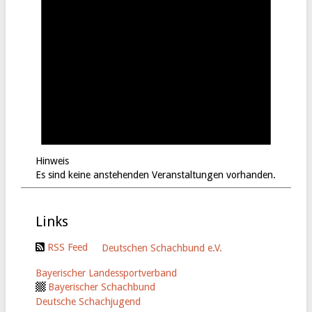
Hinweis
Es sind keine anstehenden Veranstaltungen vorhanden.
Links
RSS Feed
Deutschen Schachbund e.V.
Bayerischer Landessportverband
Bayerischer Schachbund
Deutsche Schachjugend