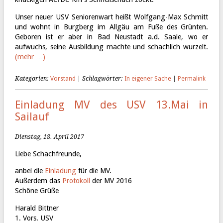
Unser neuer USV Seniorenwart heißt Wolfgang-Max Schmitt
und wohnt in Burgberg im Allgäu am Fuße des Grünten.
Geboren ist er aber in Bad Neustadt a.d. Saale, wo er
aufwuchs, seine Ausbildung machte und schachlich wurzelt.
(mehr …)
Kategorien:
Vorstand
| Schlagwörter:
In eigener Sache
|
Permalink
Einladung MV des USV 13.Mai in
Sailauf
Dienstag, 18. April 2017
Liebe Schachfreunde,
anbei die
Einladung
für die MV.
Außerdem das
Protokoll
der MV 2016
Schöne Grüße
Harald Bittner
1. Vors. USV