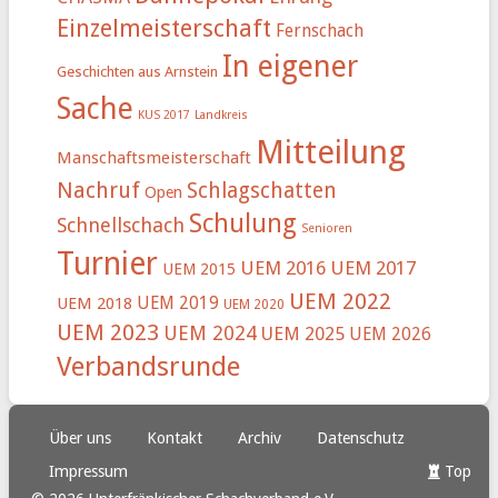
Einzelmeisterschaft
Fernschach
In eigener
Geschichten aus Arnstein
Sache
KUS 2017
Landkreis
Mitteilung
Manschaftsmeisterschaft
Nachruf
Schlagschatten
Open
Schulung
Schnellschach
Senioren
Turnier
UEM 2016
UEM 2017
UEM 2015
UEM 2022
UEM 2019
UEM 2018
UEM 2020
UEM 2023
UEM 2024
UEM 2025
UEM 2026
Verbandsrunde
Über uns
Kontakt
Archiv
Datenschutz
Impressum
Top