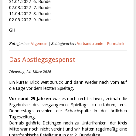
31.01.2027 6. Runde
07.03.2027 7. Runde
11.04.2027 8. Runde
02.05.2027 9. Runde
GH
Kategorien:
Allgemein
| Schlagwörter:
Verbandsrunde
|
Permalink
Das Abstiegsgespenst
Dienstag, 24. März 2026
Ein kurzer Blick weit zurück und dann wieder nach vorn auf
die Lage vor dem letzten Spieltag.
Vor rund 25 Jahren
war es noch recht schwer, zeitnah die
Ergebnisse des vergangenen Spieltags zu erfahren, erst
Donnerstags erschien die Schachspalte in der örtlichen
Tageszeitung.
Damals gehörte Dettingen noch zu Unterfranken, der Kreis
Mitte war noch nicht vereint und wir hatten regelmäßig eine
unterfränkische Beteiligung in der 2. Bundesliga.