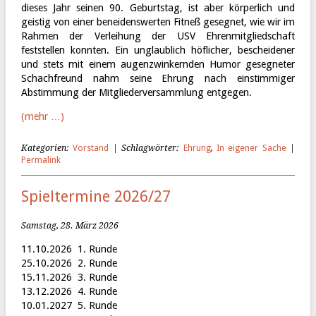
dieses Jahr seinen 90. Geburtstag, ist aber körperlich und
geistig von einer beneidenswerten Fitneß gesegnet, wie wir im
Rahmen der Verleihung der USV Ehrenmitgliedschaft
feststellen konnten. Ein unglaublich höflicher, bescheidener
und stets mit einem augenzwinkernden Humor gesegneter
Schachfreund nahm seine Ehrung nach einstimmiger
Abstimmung der Mitgliederversammlung entgegen.
(mehr …)
Kategorien:
Vorstand
| Schlagwörter:
Ehrung
,
In eigener Sache
|
Permalink
Spieltermine 2026/27
Samstag, 28. März 2026
11.10.2026 1. Runde
25.10.2026 2. Runde
15.11.2026 3. Runde
13.12.2026 4. Runde
10.01.2027 5. Runde