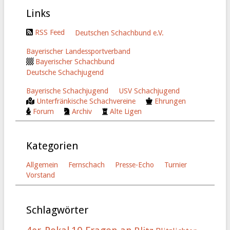
Links
RSS Feed
Deutschen Schachbund e.V.
Bayerischer Landessportverband
Bayerischer Schachbund
Deutsche Schachjugend
Bayerische Schachjugend
USV Schachjugend
Unterfränkische Schachvereine
Ehrungen
Forum
Archiv
Alte Ligen
Kategorien
Allgemein
Fernschach
Presse-Echo
Turnier
Vorstand
Schlagwörter