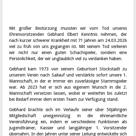
Mit großer Bestürzung mussten wir vom Tod unseres
Ehrenvorsitzenden Gebhard Elbert Kenntnis nehmen, der
nach kurzer schwerer Krankheit mit 71 Jahren am 24.03.2026
viel zu früh von uns gegangen ist. Mit seinem Tod verlieren
wir nicht nur einen guten Schachspieler, sondern eine
Persönlichkeit, der wir unglaublich viel zu verdanken haben.
Gebhard kam 1973 von seinem Geburtsort Stockstadt zu
unserem Verein nach Sailauf und verstärkte sofort unsere 1.
Mannschaft, in der er immer ein zuverlässiger Stammspieler
war. Ab 2023 hat er sich aus eigenem Wunsch in die 2.
Mannschaft versetzen lassen, wobei er weiterhin bis zuletzt
bei Bedarf immer dem ersten Team zur Verfügung stand.
Gebhard brachte sich im Verlaufe seiner über 50jährigen
Mitgliedschaft uneigennützig in die ehrenamtliche
Vereinsführung ein, indem er verschiedene Funktionen als
Jugendtrainer, Kassier und langjähriger 1. Vorsitzender
übernahm. In den Jahren unter seiner Leitung entwickelte sich