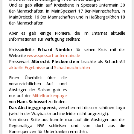
Und es gab allein auf Kreisebene in Spessart-Untermain 30
8er-Mannschaften, in MainSpessart 17 8er-Mannschaften, in
MainDreieck 16 8er-Mannschaften und in Haßberge/Rhön 18
8er-Mannschaften.
Aber es gab einige Pioniere, die im Internet aktuelle
Informationen zur Verfügung stellten:
Kreisspielleiter
Erhard Nimbler
für seinen Kreis mit der
Webseite
www.spessart-untermain.de
Pressewart
Albrecht Fleckenstein
brachte als Schach-Alf
aktuelle Ergebnisse
und
Schachnachrichten
Einen Überblick über die
voraussichtlichen Auf- und
Absteiger der Saison gab es
nur auf der
Mittelfrankenpage
von
Hans Schüssel
zu finden:
Das Abstiegsgespenst
, versehen mit diesem schönen Logo
(wird in der Waybackmachine leider nicht angezeigt).
Von dieser Seite aus konnte man auf die Absteiger aus der
Regionalliga NW schließen und von dort aus die
Konsequenzen für Unterfranken ermitteln.