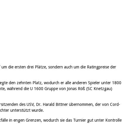
m die ersten drei Plätze, sondern auch um die Ratingpreise der
egte den zehnten Platz, wodurch er alle anderen Spieler unter 1800
onnte, während die U 1600 Gruppe von Jonas Röß (SC Knetzgau)
orsitzenden des USV, Dr. Harald Bittner übernommen, der von Cord-
chter unterstützt wurde.
eitfälle in engen Grenzen, wodurch sie das Turnier gut unter Kontrolle