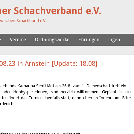
her Schachverband e.V.
utschen Schachbund e.V.
e
Vereine
Ordnungswerke
Ehrungen
Ligen
8.23 in Arnstein [Update: 18.08]
erbands Katharina Senft lädt am 26.8. zum 1. Damenschachtreff ein.
oder Hobbyspielerinnen, sind herzlich willkommen! Geplant ist ein
etter findet das Turnier ebenfalls statt, dann eben im Innenraum. Bitte
erlich ist.