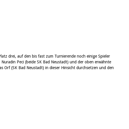
tz drei, auf den bis fast zum Turnierende noch einige Spieler
, Nuradin Peci (beide SK Bad Neustadt) und der oben erwähnte
las Orf (SK Bad Neustadt) in dieser Hinsicht durchsetzen und den