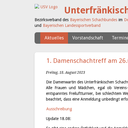
Unterfränkisc
Bezirksverband des
Bayerischen Schachbundes
im
De
und
Bayerischen Landessportverband
Aktuelles
Vorstandschaft
Termin
1. Damenschachtreff am 26.0
Freitag, 18. August 2023
Die Damenwartin des Unterfränkischen Schachv
Alle Frauen und Mädchen, egal ob Vereins- 
entspanntes Freiluftturnier, bei schlechtem W
beachtet, dass eine Anmeldung unbedingt erford
Ausschreibung
Update 18.08: