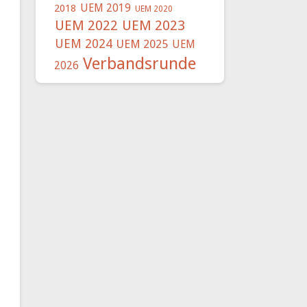
UEM 2019
2018
UEM 2020
UEM 2022
UEM 2023
UEM 2024
UEM 2025
UEM
Verbandsrunde
2026