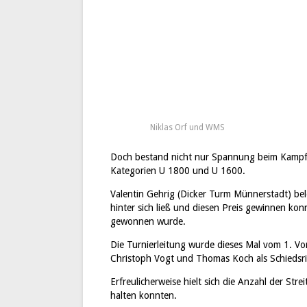
Niklas Orf und WMS
Doch bestand nicht nur Spannung beim Kampf u
Kategorien U 1800 und U 1600.
Valentin Gehrig (Dicker Turm Münnerstadt) bel
hinter sich ließ und diesen Preis gewinnen k
gewonnen wurde.
Die Turnierleitung wurde dieses Mal vom 1. V
Christoph Vogt und Thomas Koch als Schiedsri
Erfreulicherweise hielt sich die Anzahl der Str
halten konnten.