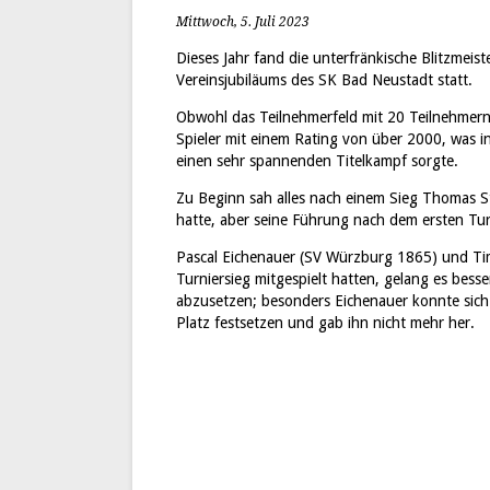
Mittwoch, 5. Juli 2023
Dieses Jahr fand die unterfränkische Blitzmei
Vereinsjubiläums des SK Bad Neustadt statt.
Obwohl das Teilnehmerfeld mit 20 Teilnehmern
Spieler mit einem Rating von über 2000, was i
einen sehr spannenden Titelkampf sorgte.
Zu Beginn sah alles nach einem Sieg Thomas St
hatte, aber seine Führung nach dem ersten Turn
Pascal Eichenauer (SV Würzburg 1865) und Ti
Turniersieg mitgespielt hatten, gelang es besse
abzusetzen; besonders Eichenauer konnte sich
Platz festsetzen und gab ihn nicht mehr her.