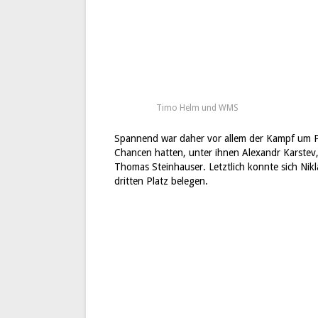
Timo Helm und WMS
Spannend war daher vor allem der Kampf um Pla
Chancen hatten, unter ihnen Alexandr Karstev
Thomas Steinhauser. Letztlich konnte sich Nik
dritten Platz belegen.