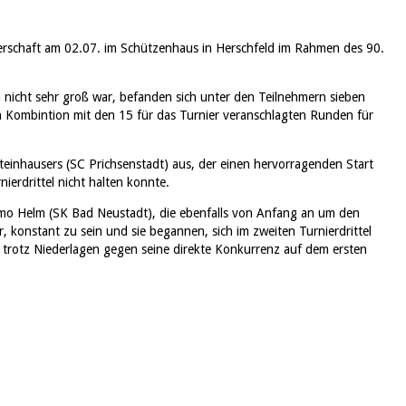
sterschaft am 02.07. im Schützenhaus in Herschfeld im Rahmen des 90.
 nicht sehr groß war, befanden sich unter den Teilnehmern sieben
n Kombintion mit den 15 für das Turnier veranschlagten Runden für
einhausers (SC Prichsenstadt) aus, der einen hervorragenden Start
ierdrittel nicht halten konnte.
mo Helm (SK Bad Neustadt), die ebenfalls von Anfang an um den
r, konstant zu sein und sie begannen, sich im zweiten Turnierdrittel
 trotz Niederlagen gegen seine direkte Konkurrenz auf dem ersten