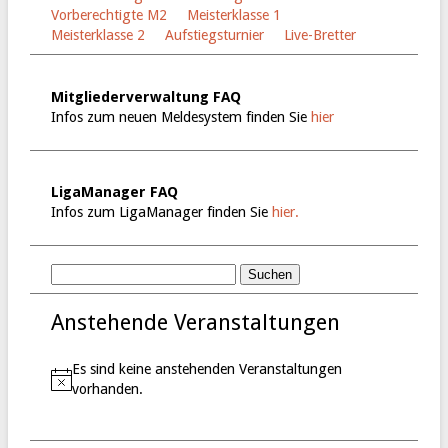
Vorberechtigte M2
Meisterklasse 1
Meisterklasse 2
Aufstiegsturnier
Live-Bretter
Mitgliederverwaltung FAQ
Infos zum neuen Meldesystem finden Sie
hier
LigaManager FAQ
Infos zum LigaManager finden Sie
hier.
Anstehende Veranstaltungen
Es sind keine anstehenden Veranstaltungen
H
vorhanden.
i
n
w