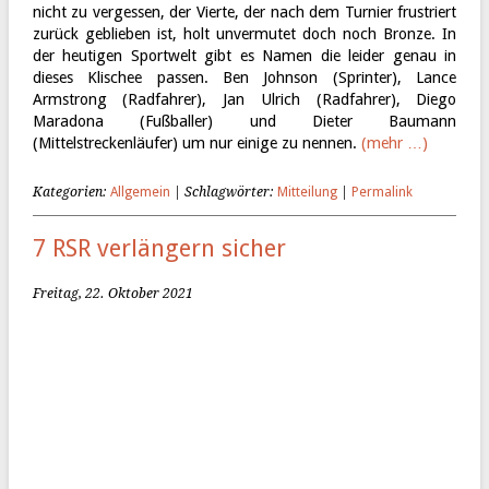
nicht zu vergessen, der Vierte, der nach dem Turnier frustriert
zurück geblieben ist, holt unvermutet doch noch Bronze. In
der heutigen Sportwelt gibt es Namen die leider genau in
dieses Klischee passen. Ben Johnson (Sprinter), Lance
Armstrong (Radfahrer), Jan Ulrich (Radfahrer), Diego
Maradona (Fußballer) und Dieter Baumann
(Mittelstreckenläufer) um nur einige zu nennen.
(mehr …)
Kategorien:
Allgemein
| Schlagwörter:
Mitteilung
|
Permalink
7 RSR verlängern sicher
Freitag, 22. Oktober 2021