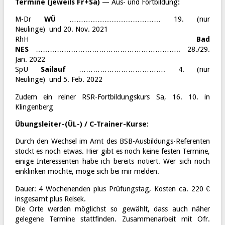
Termine (jeweils Fr+Sa)
— Aus- und Fortbildung
:
M-Dr
WÜ
………………………………… 19. (nur
Neulinge) und 20. Nov. 2021
RhH
Bad
NES
…………………………………………………….. 28./29.
Jan. 2022
SpU
Sailauf
………………………………. 4. (nur
Neulinge) und 5. Feb. 2022
Zudem ein reiner RSR-Fortbildungskurs Sa, 16. 10. in
Klingenberg
Übungsleiter-(ÜL-) / C-Trainer-Kurse:
Durch den Wechsel im Amt des BSB-Ausbildungs-Referenten
stockt es noch etwas. Hier gibt es noch keine festen Termine,
einige Interessenten habe ich bereits notiert. Wer sich noch
einklinken möchte, möge sich bei mir melden.
Dauer: 4 Wochenenden plus Prüfungstag, Kosten ca. 220 €
insgesamt plus Reisek.
Die Orte werden möglichst so gewählt, dass auch näher
gelegene Termine stattfinden. Zusammenarbeit mit Ofr.