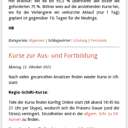
mit Bravour: Mit 88 bis 95,5 % übertrafen alle locker die
geforderten 75 %. Bittner wies auf die anstehenden Kurse hin,
wo für die Verlängerer ein verkürzter Ablauf (nur 1 Tag)
geplant ist gegenüber 1½ Tagen für die Neulinge.
HB
Kategorien:
Allgemein
| Schlagwörter:
Schulung
|
Permalink
Kurse zur Aus- und Fortbildung
Montag, 11. Oktober 2021
Nach vielen gecancelten Ansätzen finden wieder Kurse in Ufr.
statt:
Regio-SchiRi-Kurse:
Teile der Kurse finden künftig Online statt (Mi abend 18:45 bis
21 Uhr per Skype), wodurch sich die Präsenz-Dauer (und der
Stress) verringert. Einzelheiten sind in der
allgem. Info zu SR-
Kursen
zu finden.